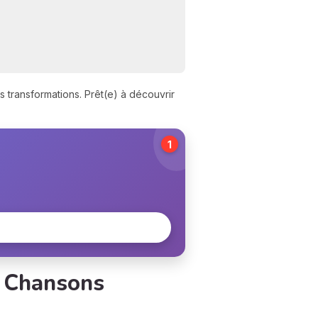
s transformations. Prêt(e) à découvrir
1
2 Chansons