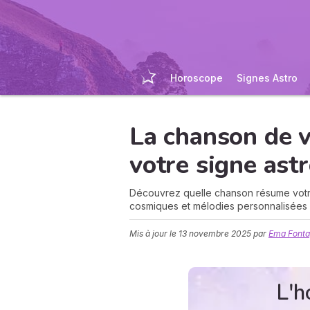
Horoscope
Signes Astro
La chanson de 
votre signe ast
Découvrez quelle chanson résume votre
cosmiques et mélodies personnalisées 
Mis à jour le
13 novembre 2025
par
Ema Fonta
L'h