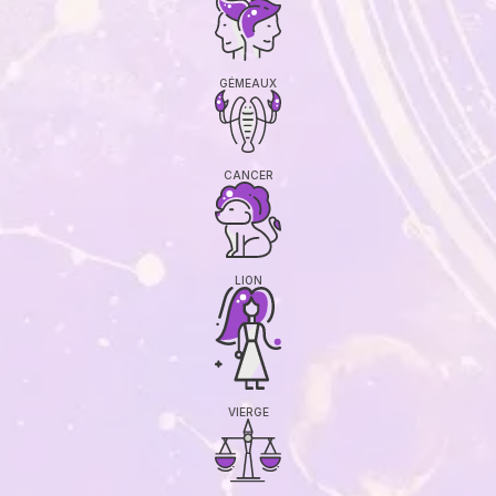
GÉMEAUX
CANCER
LION
VIERGE