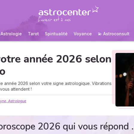
Astrologie
Tarot
Spiritualité
Voyance
💫 Astroconsult
votre année 2026 selon
ro
 année 2026 selon votre signe astrologique. Vibrations
vous attendent !
yne, Astrologue
oroscope 2026 qui vous répond .