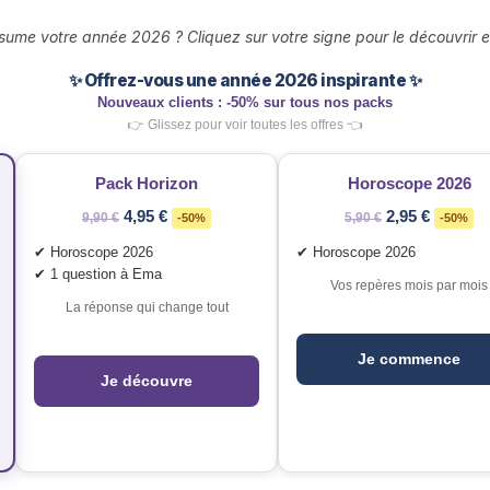
ume votre année 2026 ? Cliquez sur votre signe pour le découvrir et
✨ Offrez-vous une année 2026 inspirante ✨
Nouveaux clients : -50% sur tous nos packs
👉 Glissez pour voir toutes les offres 👈
Pack Horizon
Horoscope 2026
4,95 €
2,95 €
9,90 €
-50%
5,90 €
-50%
✔ Horoscope 2026
✔ Horoscope 2026
✔ 1 question à Ema
Vos repères mois par mois
La réponse qui change tout
Je commence
Je découvre