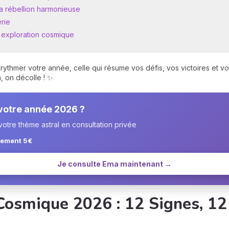
La rébellion harmonieuse
erie
re exploration cosmique
 rythmer votre année, celle qui résume vos défis, vos victoires et vo
, on décolle ! ✨
 votre année 2026 ?
otre thème astral en consultation privée
lement 5€
Je consulte Ema maintenant →
 Cosmique 2026 : 12 Signes, 1