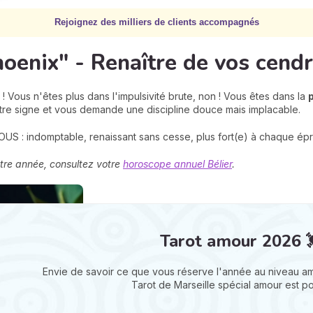
Rejoignez des milliers de clients accompagnés
Phoenix" - Renaître de vos cend
 Vous n'êtes plus dans l'impulsivité brute, non ! Vous êtes dans la
votre signe et vous demande une discipline douce mais implacable.
OUS : indomptable, renaissant sans cesse, plus fort(e) à chaque ép
otre année, consultez votre
horoscope annuel Bélier
.
Tarot amour 2026 
Envie de savoir ce que vous réserve l'année au niveau am
Tarot de Marseille spécial amour est p