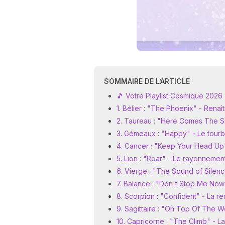
SOMMAIRE DE L’ARTICLE
🎵 Votre Playlist Cosmique 2026
1. Bélier : "The Phoenix" - Rena
2. Taureau : "Here Comes The S
3. Gémeaux : "Happy" - Le tourbil
4. Cancer : "Keep Your Head Up" 
5. Lion : "Roar" - Le rayonneme
6. Vierge : "The Sound of Silenc
7. Balance : "Don't Stop Me Now
8. Scorpion : "Confident" - La r
9. Sagittaire : "On Top Of The W
10. Capricorne : "The Climb" - L