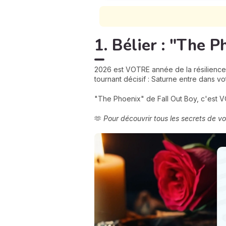
1. Bélier : "The 
2026 est VOTRE année de la résilience !
tournant décisif : Saturne entre dans 
"The Phoenix" de Fall Out Boy, c'est V
🫶
Pour découvrir tous les secrets de v