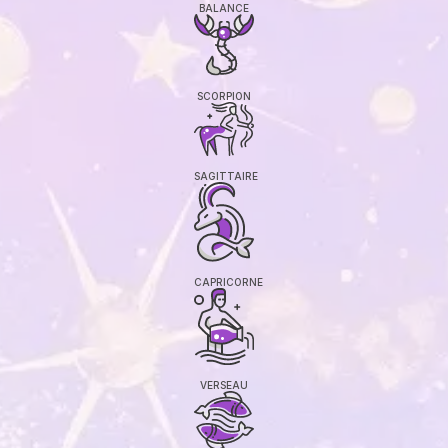
BALANCE
SCORPION
SAGITTAIRE
CAPRICORNE
VERSEAU