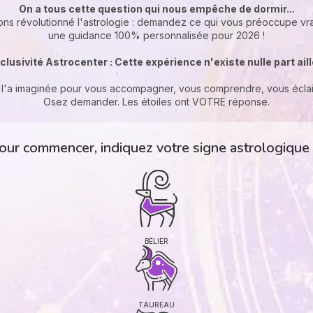
On a tous cette question qui nous empêche de dormir...
ons révolutionné l'astrologie : demandez ce qui vous préoccupe vr
une guidance 100% personnalisée pour 2026 !
clusivité Astrocenter : Cette expérience n'existe nulle part ail
l'a imaginée pour vous accompagner, vous comprendre, vous éclai
Osez demander. Les étoiles ont VOTRE réponse.
our commencer, indiquez votre signe astrologique
BÉLIER
TAUREAU